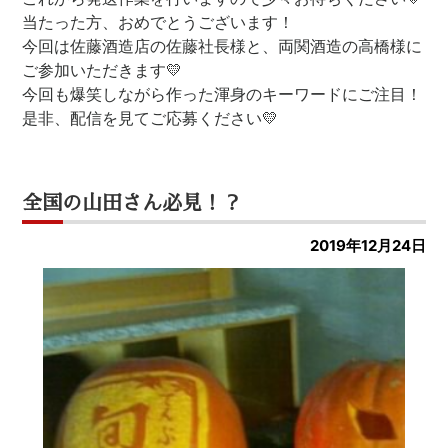
当たった方、おめでとうございます！
今回は佐藤酒造店の佐藤社長様と、両関酒造の高橋様に
ご参加いただきます💛
今回も爆笑しながら作った渾身のキーワードにご注目！
是非、配信を見てご応募ください💛
全国の山田さん必見！？
2019年12月24日