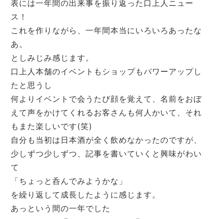
表には一年間の出来事を振り返った口上人ニュー
ス！
これを作りながら、一年間本当にいろいろあったな
あ。
としみじみ感じます。
口上人本舗のイベントもショップもパワーアップし
たと思うし
何よりイベントで会うたび顔を覚えて、名前をおぼ
えて声をかけてくれるお客さんも何人かいて、それ
もまた楽しいです(笑)
自分も当初は日本酒が全く飲めなかったのですが、
少しずつ少しずつ、記事を書いていくと興味がわい
て
「ちょっと呑んでみようかな」
を繰り返して成長したように感じます。
あっという間の一年でした