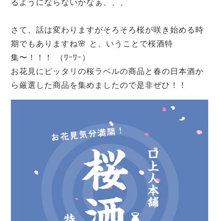
るようにならないかなぁ、、、
さて、話は変わりますがそろそろ桜が咲き始める時
期でもありますね🌸 と、いうことで桜酒特
集〜！！！ （ﾜｰﾜｰ）
お花見にピッタリの桜ラベルの商品と春の日本酒か
ら厳選した商品を集めましたので是非ぜひ！！