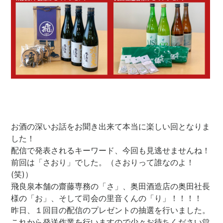
お酒の深いお話をお聞き出来て本当に楽しい回となりま
した！
配信で発表されるキーワード、今回も見逃せませんね！
前回は「さおり」でした。（さおりって誰なのよ！
(笑)）
飛良泉本舗の齋藤専務の「さ」、奥田酒造店の奥田社長
様の「お」、そして司会の里音くんの「り」！！！！
昨日、１回目の配信のプレゼントの抽選を行いました。
これから発送作業を行いますので少々お待ちください💛