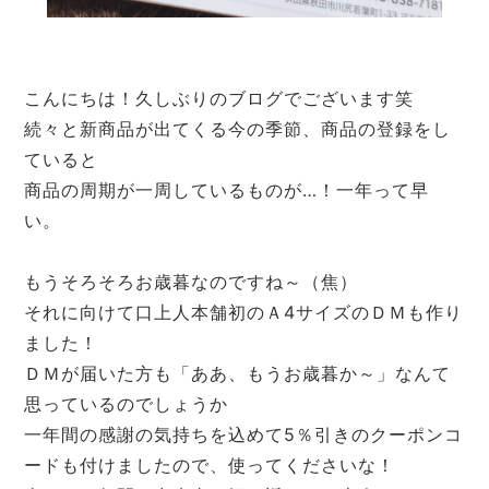
こんにちは！久しぶりのブログでございます笑
続々と新商品が出てくる今の季節、商品の登録をし
ていると
商品の周期が一周しているものが…！一年って早
い。
もうそろそろお歳暮なのですね～（焦）
それに向けて口上人本舗初のＡ4サイズのＤＭも作り
ました！
ＤＭが届いた方も「ああ、もうお歳暮か～」なんて
思っているのでしょうか
一年間の感謝の気持ちを込めて5％引きのクーポンコ
ードも付けましたので、使ってくださいな！