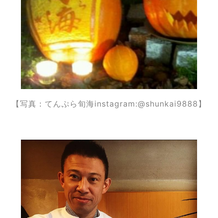
【写真：てんぷら旬海instagram:@shunkai9888】