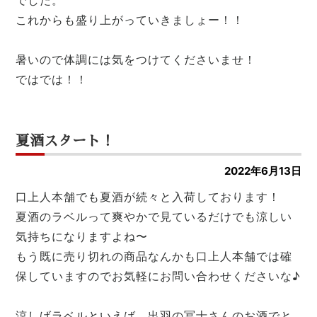
でした。
これからも盛り上がっていきましょー！！
暑いので体調には気をつけてくださいませ！
ではでは！！
夏酒スタート！
2022年6月13日
口上人本舗でも夏酒が続々と入荷しております！
夏酒のラベルって爽やかで見ているだけでも涼しい
気持ちになりますよね〜
もう既に売り切れの商品なんかも口上人本舗では確
保していますのでお気軽にお問い合わせくださいな♪
涼しげラベルといえば、出羽の冨士さんのお酒でと