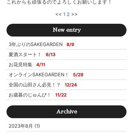
これからも頑張るのでよろしくお願いします！
<<
1
2
>>
New entry
3年ぶりのSAKEGARDEN
8/9
夏酒スタート！
6/13
お花見特集
4/11
オンラインSAKEGARDEN！
5/29
全国の山田さん必見！？
12/24
お歳暮のじゅんび！
11/22
Archive
2023年8月 (1)