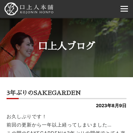
口上人ブログ
3年ぶりのSAKEGARDEN
2023年8月9日
お久しぶりです！
前回の更新から一年以上経ってしまいました…