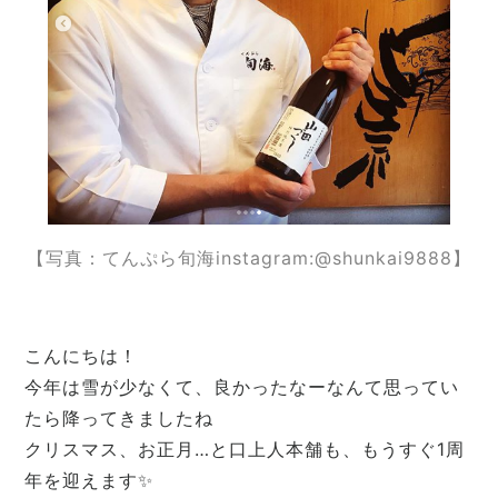
【写真：てんぷら旬海instagram:@shunkai9888】
こんにちは！
今年は雪が少なくて、良かったなーなんて思ってい
たら降ってきましたね
クリスマス、お正月…と口上人本舗も、もうすぐ1周
年を迎えます✨