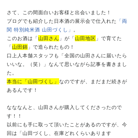
さて、この間面白いお客様と出会いました！
ブログでも紹介した日本酒の展示会で仕入れた
「両
関 特別純米酒 山田づくし」
。
このお酒は「
山田さん
」が「
山田地区
」で育てた
「
山田錦
」で造られたもの！
口上人本舗スタッフも「全国の山田さんに届いたら
いいな。（笑）」なんて思いながら記事を書きまし
た。
本当に「山田づくし」
なのですが、まだまだ続きが
あるんです！
なななんと、山田さんが購入してくださったので
す！！
以前にも手に取って頂いたことがあるのですが、今
回は「山田づくし、在庫どれくらいあります