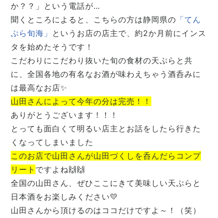
か？？」という電話が…
聞くところによると、こちらの方は静岡県の
「てん
ぷら旬海」
というお店の店主で、約2か月前にインス
タを始めたそうです！
こだわりにこだわり抜いた旬の食材の天ぷらと共
に、全国各地の有名なお酒が味わえちゃう酒呑みに
は最高なお店✨
山田さんによって今年の分は完売！！
ありがとうございます！！！
とっても面白くて明るい店主とお話をしたら行きた
くなってしまいました
このお店で山田さんが山田づくしを呑んだらコンプ
リート
ですよね🙌🙌
全国の山田さん、ぜひここにきて美味しい天ぷらと
日本酒をお楽しみください💛
山田さんから頂けるのはココだけですよ～！（笑）