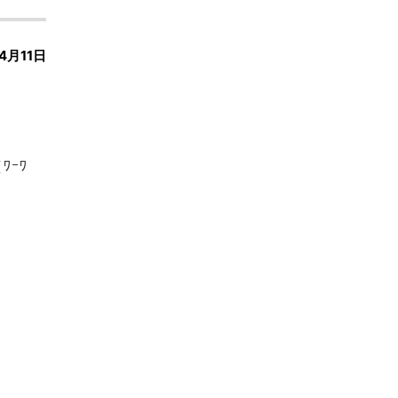
4月11日
ｰﾜ