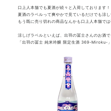
口上人本舗でも夏酒が続々と入荷しております！
夏酒のラベルって爽やかで見ているだけでも涼し
もう既に売り切れの商品なんかも口上人本舗では
涼しげラベルといえば、出羽の冨士さんのお酒で
「出羽の冨士 純米吟醸 限定生酒 369-Miroku