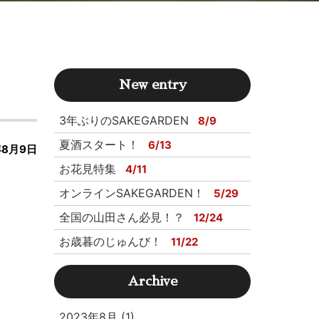
New entry
3年ぶりのSAKEGARDEN
8/9
夏酒スタート！
6/13
年8月9日
お花見特集
4/11
オンラインSAKEGARDEN！
5/29
全国の山田さん必見！？
12/24
お歳暮のじゅんび！
11/22
Archive
2023年8月 (1)