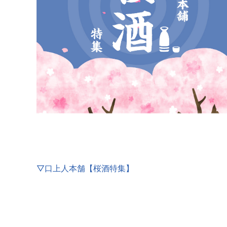
▽口上人本舗【桜酒特集】