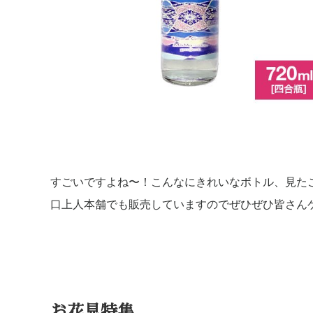
すごいですよね〜！こんなにきれいなボトル、見た
口上人本舗でも販売していますのでぜひぜひ皆さん
お花見特集