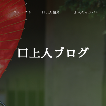
コンセプト
口上人紹介
口上人キャラバン
口上人ブログ