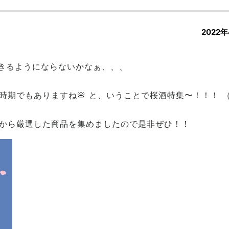
2022年
きるようにならないかなぁ、、、
期でもありますね🌸 と、いうことで桜酒特集〜！！！ （ﾜ
から厳選した商品を集めましたので是非ぜひ！！